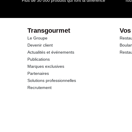
Plus de 30 000 produits qui font la différence
Tou
Transgourmet
Vos
Le Groupe
Restau
Devenir client
Boulan
Actualités et événements
Restau
Publications
Marques exclusives
Partenaires
Solutions professionnelles
Recrutement