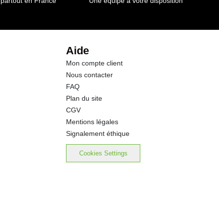
 partout en France
Une équipe à votre disposition
Aide
Mon compte client
Nous contacter
FAQ
Plan du site
CGV
Mentions légales
Signalement éthique
Cookies Settings