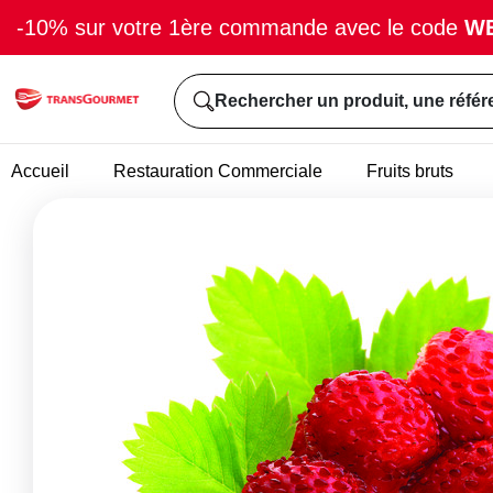
-10% sur votre 1ère commande avec le code
W
Rechercher un produit, une référ
Accueil
Restauration Commerciale
Fruits bruts