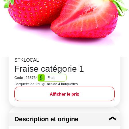
STKLOCAL
Fraise catégorie 1
Code : 268734
Frais
Barquette de 250 g
Colis de 4 barquettes
Afficher le prix
Description et origine