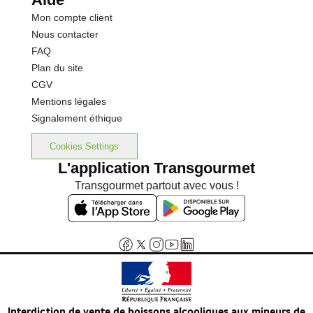
Mon compte client
Nous contacter
FAQ
Plan du site
CGV
Mentions légales
Signalement éthique
Cookies Settings
L'application Transgourmet
Transgourmet partout avec vous !
Interdiction de vente de boissons alcooliques aux mineurs de