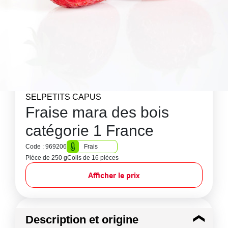
SELPETITS CAPUS
Fraise mara des bois
catégorie 1 France
Code : 969206
Frais
Pièce de 250 g
Colis de 16 pièces
Afficher le prix
Description et origine