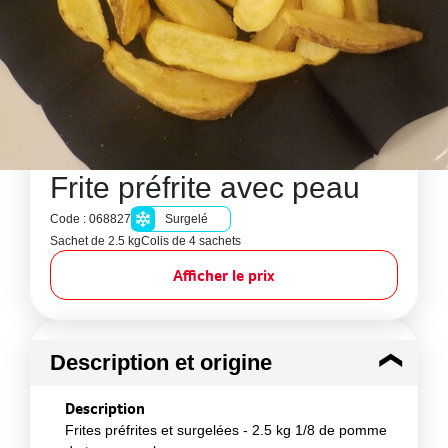
Frite préfrite avec peau
Code : 068827
Surgelé
Sachet de 2.5 kg
Colis de 4 sachets
Afficher le prix
Description et origine
Description
Frites préfrites et surgelées - 2.5 kg 1/8 de pomme