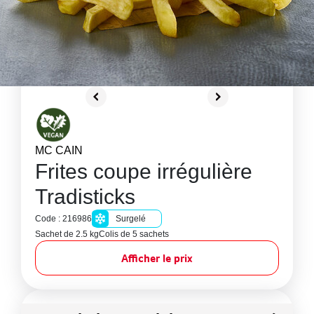
MC CAIN
Frites coupe irrégulière
Tradisticks
Code : 216986
Surgelé
Sachet de 2.5 kg
Colis de 5 sachets
Afficher le prix