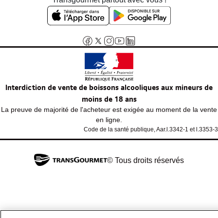
Phosphore
0.00 mg
Magnésium
0.00 mg
Fer
0.0 mg
Interdiction de vente de boissons alcooliques aux mineurs de
moins de 18 ans
La preuve de majorité de l'acheteur est exigée au moment de la vente
en ligne.
Code de la santé publique, Aar.l.3342-1 et l.3353-3
© Tous droits réservés