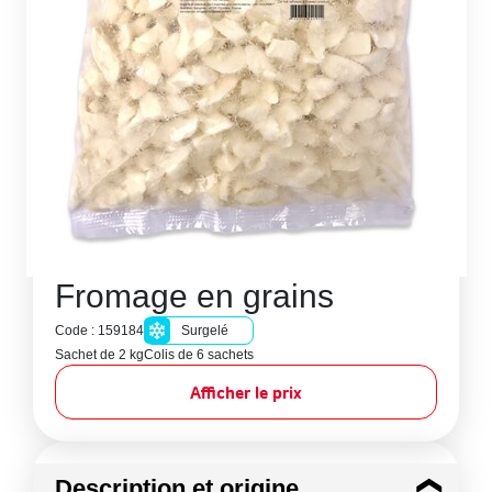
Fromage en grains
Code : 159184
Surgelé
Sachet de 2 kg
Colis de 6 sachets
Afficher le prix
Description et origine