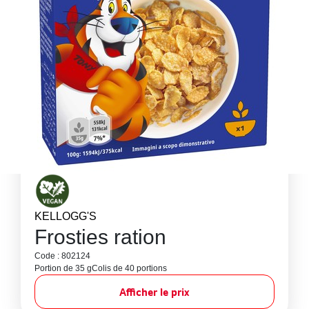
KELLOGG'S
Frosties ration
Code : 802124
Portion de 35 g
Colis de 40 portions
Afficher le prix