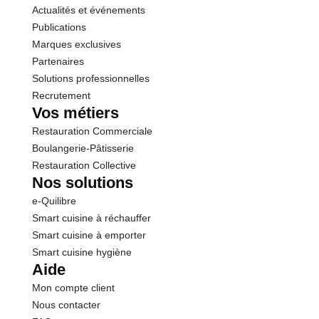
Actualités et événements
Sel
0.83 g
Publications
Marques exclusives
Partenaires
Solutions professionnelles
Recrutement
Vos métiers
Restauration Commerciale
Boulangerie-Pâtisserie
Restauration Collective
Nos solutions
e-Quilibre
Smart cuisine à réchauffer
Smart cuisine à emporter
Smart cuisine hygiène
Aide
Mon compte client
Nous contacter