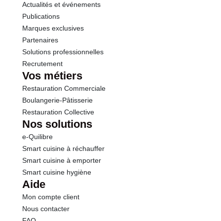
Actualités et événements
Sel
7.41 g
Publications
Marques exclusives
Partenaires
Solutions professionnelles
Recrutement
Vos métiers
Restauration Commerciale
Boulangerie-Pâtisserie
Restauration Collective
Nos solutions
e-Quilibre
Smart cuisine à réchauffer
Smart cuisine à emporter
Smart cuisine hygiène
Aide
Mon compte client
Nous contacter
FAQ