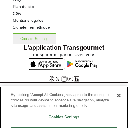
Plan du site
CGV
Mentions légales
Signalement éthique
Cookies Settings
L'application Transgourmet
Transgourmet partout avec vous !
By clicking “Accept All Cookies”, you agree to the storing of
cookies on your device to enhance site navigation, analyze
Interdiction de vente de boissons alcooliques aux mineurs de
site usage, and assist in our marketing efforts.
moins de 18 ans
Cookies Settings
La preuve de majorité de l'acheteur est exigée au moment de la vente
en ligne.