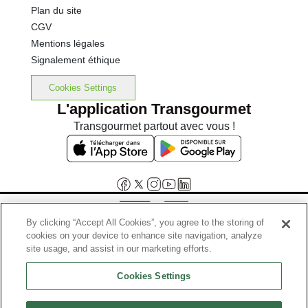
Plan du site
CGV
Mentions légales
Signalement éthique
Cookies Settings
L'application Transgourmet
Transgourmet partout avec vous !
By clicking “Accept All Cookies”, you agree to the storing of
cookies on your device to enhance site navigation, analyze
Interdiction de vente de boissons alcooliques aux mineurs de
site usage, and assist in our marketing efforts.
moins de 18 ans
Cookies Settings
La preuve de majorité de l'acheteur est exigée au moment de la vente
en ligne.