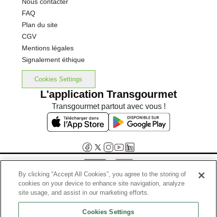
Nous contacter
FAQ
Plan du site
CGV
Mentions légales
Signalement éthique
Cookies Settings
L'application Transgourmet
Transgourmet partout avec vous !
By clicking “Accept All Cookies”, you agree to the storing of
cookies on your device to enhance site navigation, analyze
Interdiction de vente de boissons alcooliques aux mineurs de
site usage, and assist in our marketing efforts.
moins de 18 ans
Cookies Settings
La preuve de majorité de l'acheteur est exigée au moment de la vente