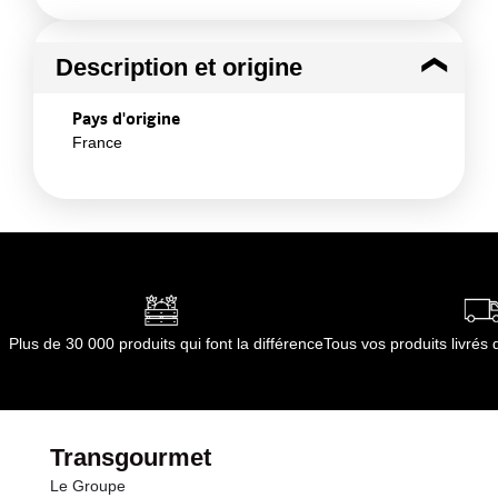
Description et origine
Pays d'origine
France
Plus de 30 000 produits qui font la différence
Tous vos produits livré
Transgourmet
Le Groupe