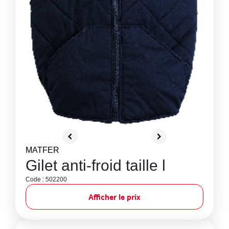
MATFER
Gilet anti-froid taille l
Code : 502200
Afficher le prix