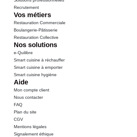
Solutions professionnelles
Recrutement
Vos métiers
Restauration Commerciale
Boulangerie-Pâtisserie
Restauration Collective
Nos solutions
e-Quilibre
Smart cuisine à réchauffer
Smart cuisine à emporter
Smart cuisine hygiène
Aide
Mon compte client
Nous contacter
FAQ
Plan du site
CGV
Mentions légales
Signalement éthique