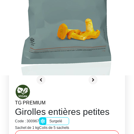
TG PREMIUM
Girolles entières petites
Code : 300967
Surgelé
Sachet de 1 kg
Colis de 5 sachets