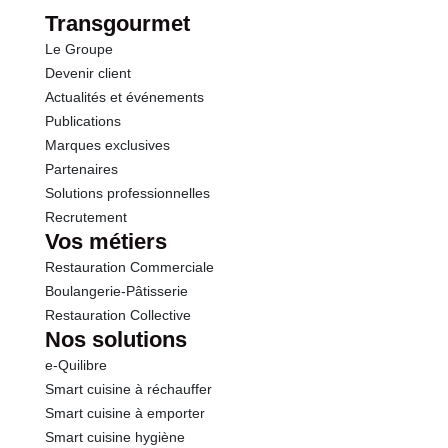
Protéines
1.5 g
Transgourmet
Le Groupe
Sel
0.02 g
Devenir client
Actualités et événements
Publications
Marques exclusives
Partenaires
Solutions professionnelles
Recrutement
Vos métiers
Restauration Commerciale
Boulangerie-Pâtisserie
Restauration Collective
Nos solutions
e-Quilibre
Smart cuisine à réchauffer
Smart cuisine à emporter
Smart cuisine hygiène