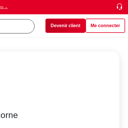
ons →
Devenir client
Me connecter
corne