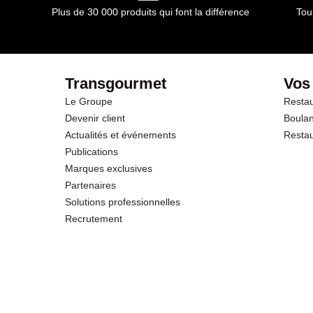
Plus de 30 000 produits qui font la différence
Tou
dont Sucres
Fibres
Transgourmet
Vos
Le Groupe
Restau
Protéines
Devenir client
Boulan
Actualités et événements
Restau
Sel
Publications
Marques exclusives
Partenaires
Solutions professionnelles
Recrutement