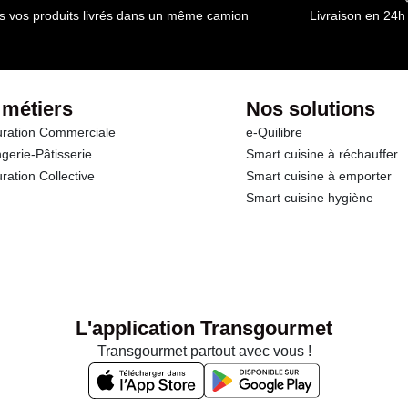
s vos produits livrés dans un même camion
Livraison en 24h
 métiers
Nos solutions
ration Commerciale
e-Quilibre
gerie-Pâtisserie
Smart cuisine à réchauffer
ration Collective
Smart cuisine à emporter
Smart cuisine hygiène
L'application Transgourmet
Transgourmet partout avec vous !