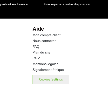
 partout en France
Une équipe à votre disposition
21.0 g
0.5 g
Aide
Mon compte client
1.3 g
Nous contacter
FAQ
0.14 g
Plan du site
CGV
Mentions légales
Signalement éthique
Cookies Settings