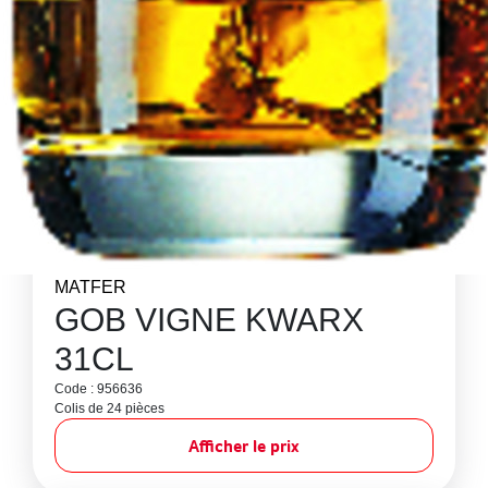
MATFER
GOB VIGNE KWARX
31CL
Code : 956636
Colis de 24 pièces
Afficher le prix