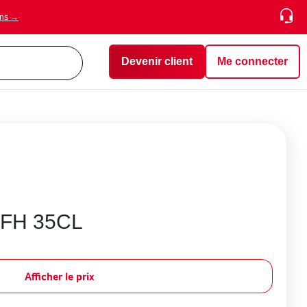
ons →
Devenir client
Me connecter
FH 35CL
Afficher le prix