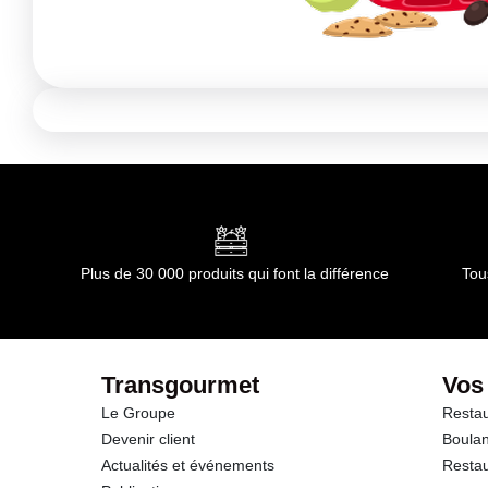
Plus de 30 000 produits qui font la différence
Tou
Transgourmet
Vos
Le Groupe
Restau
Devenir client
Boulan
Actualités et événements
Restau