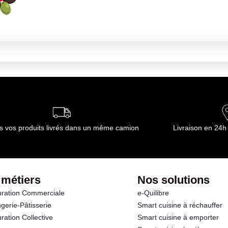
s vos produits livrés dans un même camion
Livraison en 24h
 métiers
Nos solutions
ration Commerciale
e-Quilibre
gerie-Pâtisserie
Smart cuisine à réchauffer
ration Collective
Smart cuisine à emporter