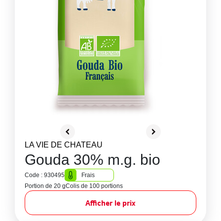
LA VIE DE CHATEAU
Gouda 30% m.g. bio
Code : 930495
Frais
Portion de 20 g
Colis de 100 portions
Afficher le prix