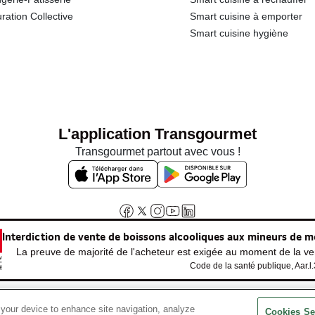
ration Collective
Smart cuisine à emporter
Smart cuisine hygiène
L'application Transgourmet
Transgourmet partout avec vous !
Interdiction de vente de boissons alcooliques aux mineurs de m
La preuve de majorité de l'acheteur est exigée au moment de la ven
Code de la santé publique, Aar.l
 your device to enhance site navigation, analyze
© Tous droits réservés
Cookies Se