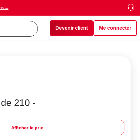
ons →
Devenir client
Me connecter
 de 210 -
Afficher le prix