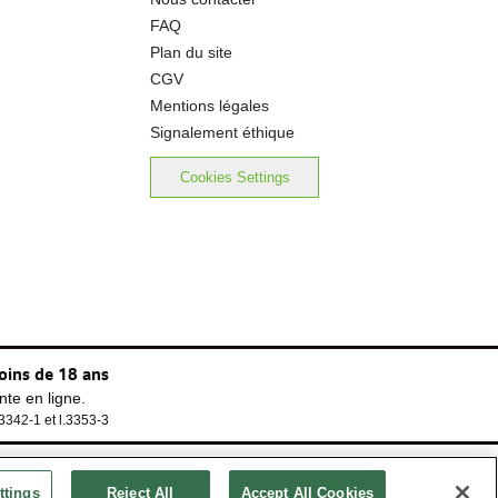
FAQ
Plan du site
CGV
Mentions légales
Signalement éthique
Cookies Settings
oins de 18 ans
te en ligne.
.3342-1 et l.3353-3
ttings
Reject All
Accept All Cookies