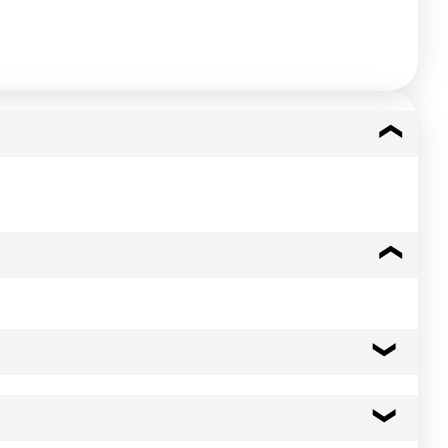
anche et jaune, cire de carnauba.