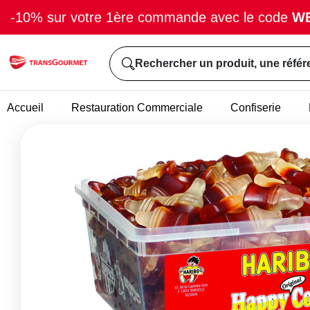
-10% sur votre 1ère commande avec le code
W
Rechercher un produit, une référ
Accueil
Restauration Commerciale
Confiserie