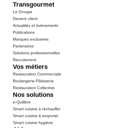
Transgourmet
Le Groupe
Sel
0.68 g
Devenir client
Actualités et événements
Publications
Marques exclusives
Partenaires
Solutions professionnelles
Recrutement
Vos métiers
Restauration Commerciale
Boulangerie-Pâtisserie
Restauration Collective
Nos solutions
e-Quilibre
Smart cuisine à réchauffer
Smart cuisine à emporter
Smart cuisine hygiène