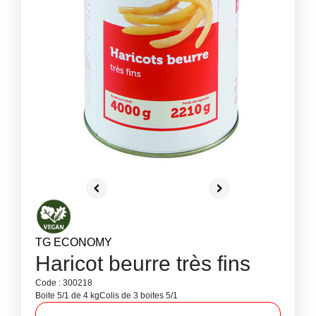
TG ECONOMY
Haricot beurre très fins
Code : 300218
Boite 5/1 de 4 kg
Colis de 3 boites 5/1