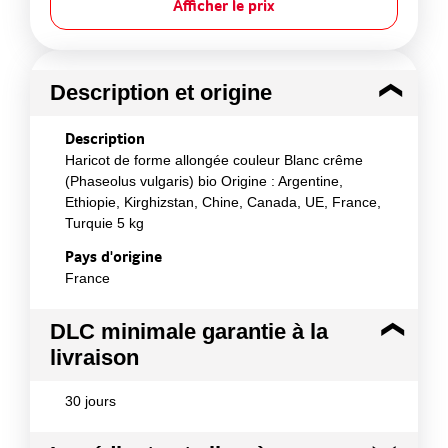
Afficher le prix
Description et origine
Description
Haricot de forme allongée couleur Blanc crême
(Phaseolus vulgaris) bio Origine : Argentine,
Ethiopie, Kirghizstan, Chine, Canada, UE, France,
Turquie 5 kg
Pays d'origine
France
DLC minimale garantie à la
livraison
30 jours