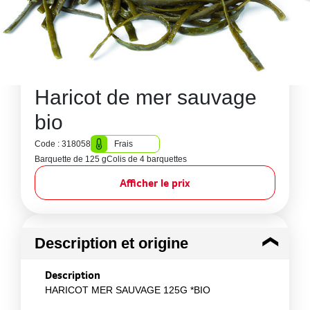
Haricot de mer sauvage
bio
Code : 318058
Frais
Barquette de 125 g
Colis de 4 barquettes
Afficher le prix
Description et origine
Description
HARICOT MER SAUVAGE 125G *BIO