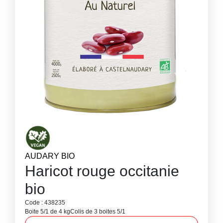
AUDARY BIO
Haricot rouge occitanie
bio
Code : 438235
Boite 5/1 de 4 kg
Colis de 3 boites 5/1