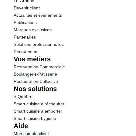
Le Groupe
Sel
0.50 g
Devenir client
Actualités et événements
Publications
Marques exclusives
Partenaires
Solutions professionnelles
Recrutement
Vos métiers
Restauration Commerciale
Boulangerie-Pâtisserie
Restauration Collective
Nos solutions
e-Quilibre
Smart cuisine à réchauffer
Smart cuisine à emporter
Smart cuisine hygiène
Aide
Mon compte client