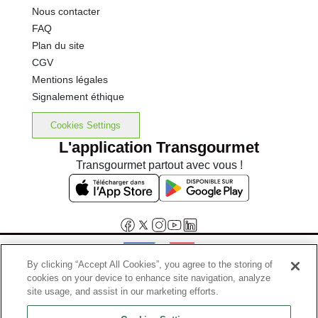
Nous contacter
FAQ
Plan du site
CGV
Mentions légales
Signalement éthique
Cookies Settings
L'application Transgourmet
Transgourmet partout avec vous !
By clicking “Accept All Cookies”, you agree to the storing of
cookies on your device to enhance site navigation, analyze
Interdiction de vente de boissons alcooliques aux mineurs de
site usage, and assist in our marketing efforts.
moins de 18 ans