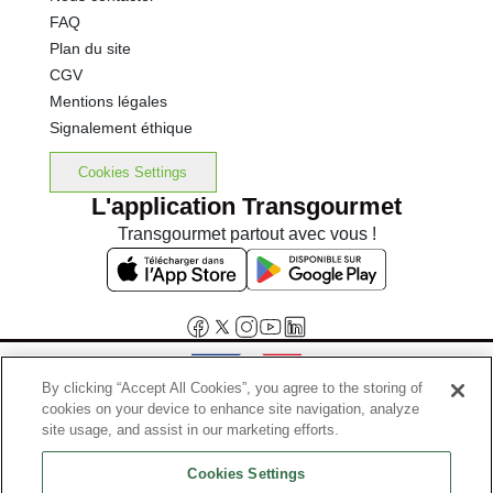
FAQ
Plan du site
CGV
Mentions légales
Signalement éthique
Cookies Settings
L'application Transgourmet
Transgourmet partout avec vous !
By clicking “Accept All Cookies”, you agree to the storing of
cookies on your device to enhance site navigation, analyze
Interdiction de vente de boissons alcooliques aux mineurs de
site usage, and assist in our marketing efforts.
moins de 18 ans
Cookies Settings
La preuve de majorité de l'acheteur est exigée au moment de la vente