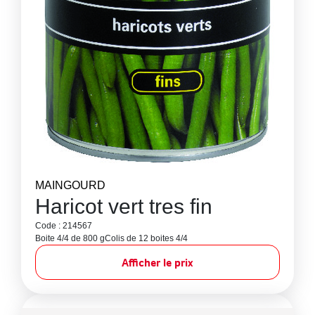
MAINGOURD
Haricot vert tres fin
Code : 214567
Boite 4/4 de 800 g
Colis de 12 boites 4/4
Afficher le prix