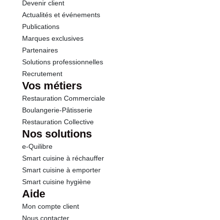
Devenir client
Actualités et événements
Sel
0.75 g
Publications
Marques exclusives
Partenaires
Solutions professionnelles
Recrutement
Vos métiers
Restauration Commerciale
Boulangerie-Pâtisserie
Restauration Collective
Nos solutions
e-Quilibre
Smart cuisine à réchauffer
Smart cuisine à emporter
Smart cuisine hygiène
Aide
Mon compte client
Nous contacter