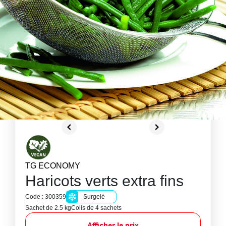
TG ECONOMY
Haricots verts extra fins
Code : 300359
Surgelé
Sachet de 2.5 kg
Colis de 4 sachets
Afficher le prix