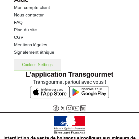
Mon compte client
Nous contacter
FAQ
Plan du site
CGV
Mentions légales
Signalement éthique
Cookies Settings
L'application Transgourmet
Transgourmet partout avec vous !
Interdiction de vente de boissons alcooliques aux mineurs de