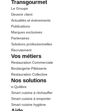
Transgourmet
Le Groupe
Sel
0.02 g
Devenir client
Actualités et événements
Publications
Marques exclusives
Partenaires
Solutions professionnelles
Recrutement
Vos métiers
Restauration Commerciale
Boulangerie-Pâtisserie
Restauration Collective
Nos solutions
e-Quilibre
Smart cuisine à réchauffer
Smart cuisine à emporter
Smart cuisine hygiène
Aide