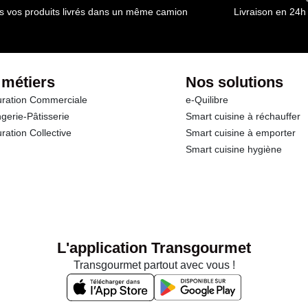
s vos produits livrés dans un même camion
Livraison en 24h
 métiers
Nos solutions
ration Commerciale
e-Quilibre
gerie-Pâtisserie
Smart cuisine à réchauffer
ration Collective
Smart cuisine à emporter
Smart cuisine hygiène
L'application Transgourmet
Transgourmet partout avec vous !