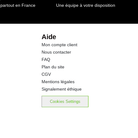
 partout en France
Une équipe à votre disposition
0.7 g
1.8 g
Aide
Mon compte client
0.46 g
Nous contacter
FAQ
Plan du site
CGV
Mentions légales
Signalement éthique
Cookies Settings