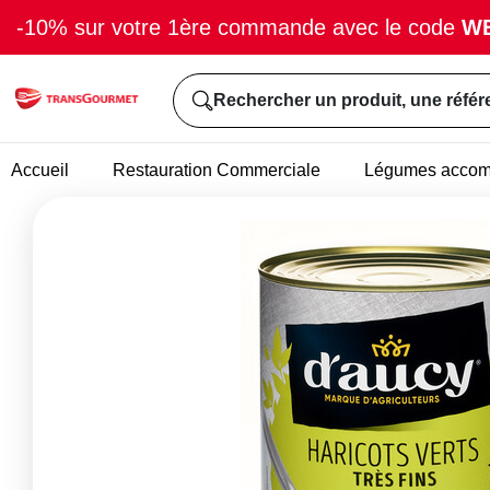
-10% sur votre 1ère commande avec le code
W
Rechercher un produit, une référ
Accueil
Restauration Commerciale
Légumes acco