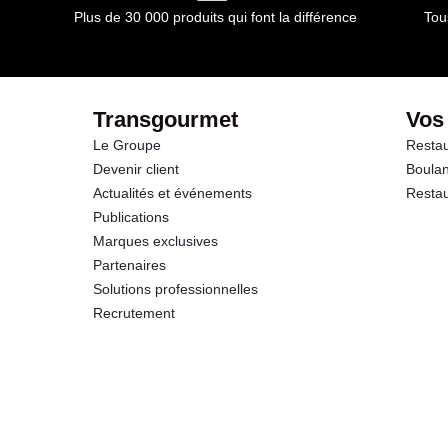
Plus de 30 000 produits qui font la différence
Tou
dont Sucres
Protéines
Transgourmet
Vos
Le Groupe
Restau
Sel
Devenir client
Boulan
Actualités et événements
Restau
Publications
Marques exclusives
Partenaires
Solutions professionnelles
Recrutement