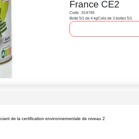
France CE2
Code : 014795
Boite 5/1 de 4 kg
Colis de 3 boites 5/1
iciant de la certification environnementale de niveau 2