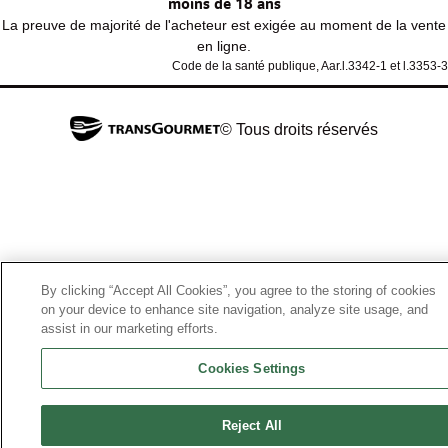
moins de 18 ans
La preuve de majorité de l'acheteur est exigée au moment de la vente
en ligne.
Code de la santé publique, Aar.l.3342-1 et l.3353-3
© Tous droits réservés
By clicking “Accept All Cookies”, you agree to the storing of cookies
on your device to enhance site navigation, analyze site usage, and
assist in our marketing efforts.
Cookies Settings
Reject All