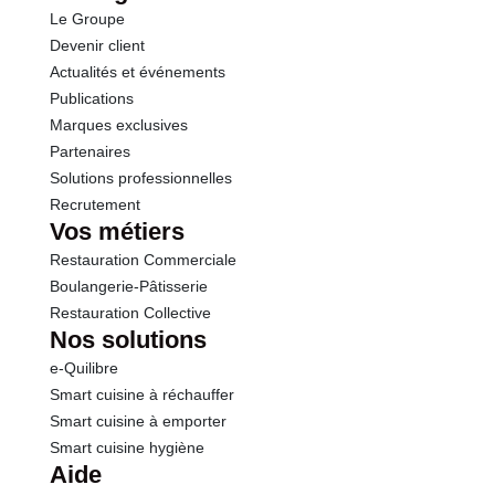
Opérations
Le Groupe
Sel
0.00 g
Devenir client
Actualités et événements
Publications
Marques exclusives
Partenaires
Solutions professionnelles
Recrutement
Vos métiers
Restauration Commerciale
Boulangerie-Pâtisserie
Restauration Collective
Nos solutions
e-Quilibre
Smart cuisine à réchauffer
Smart cuisine à emporter
Smart cuisine hygiène
Aide