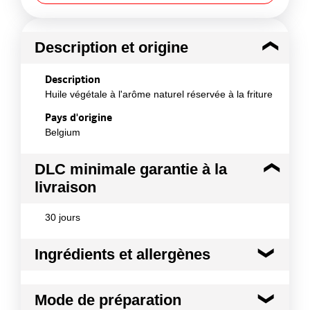
Description et origine
Description
Huile végétale à l'arôme naturel réservée à la friture
Pays d'origine
Belgium
DLC minimale garantie à la
livraison
30 jours
Ingrédients et allergènes
Ingrédients :
Mode de préparation
- huile de tournesol à haute teneur en acide oléique,