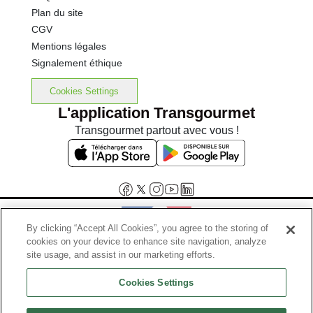
Plan du site
CGV
Mentions légales
Signalement éthique
Cookies Settings
L'application Transgourmet
Transgourmet partout avec vous !
By clicking “Accept All Cookies”, you agree to the storing of
cookies on your device to enhance site navigation, analyze
Interdiction de vente de boissons alcooliques aux mineurs de
site usage, and assist in our marketing efforts.
moins de 18 ans
Cookies Settings
La preuve de majorité de l'acheteur est exigée au moment de la vente
en ligne.