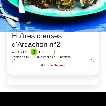
Huîtres creuses
d'Arcachon n°2
Code : 217021
Frais
Portion de 107.143 g
Bourriche de 70 portions
Afficher le prix