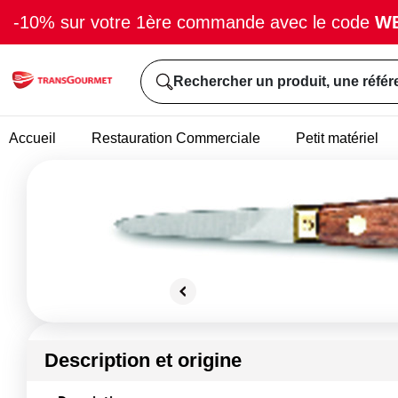
-10% sur votre 1ère commande avec le code
W
Rechercher un produit, une référ
Accueil
Restauration Commerciale
Petit matériel
Description et origine