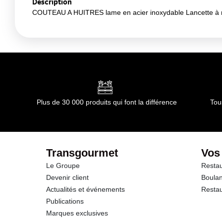
Description
COUTEAU A HUITRES lame en acier inoxydable Lancette à m
Plus de 30 000 produits qui font la différence
Tou
Transgourmet
Vos
Le Groupe
Restau
Devenir client
Boulan
Actualités et événements
Restau
Publications
Marques exclusives