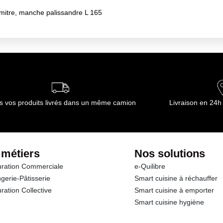
itre, manche palissandre L 165
s vos produits livrés dans un même camion
Livraison en 24h
 métiers
Nos solutions
ration Commerciale
e-Quilibre
gerie-Pâtisserie
Smart cuisine à réchauffer
ration Collective
Smart cuisine à emporter
Smart cuisine hygiène