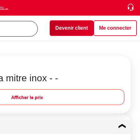
ons →
Devenir client
Me connecter
 mitre inox - -
Afficher le prix