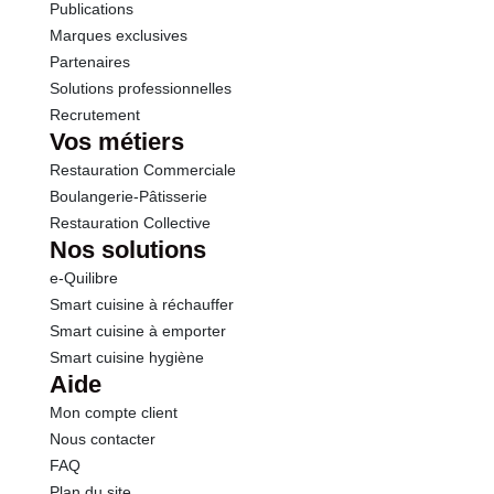
Publications
Marques exclusives
Partenaires
Solutions professionnelles
Recrutement
Vos métiers
Restauration Commerciale
Boulangerie-Pâtisserie
Restauration Collective
Nos solutions
e-Quilibre
Smart cuisine à réchauffer
Smart cuisine à emporter
Smart cuisine hygiène
Aide
Mon compte client
Nous contacter
FAQ
Plan du site