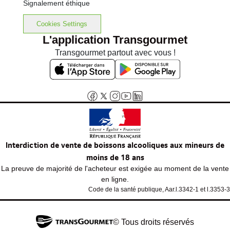
Signalement éthique
Cookies Settings
L'application Transgourmet
Transgourmet partout avec vous !
Interdiction de vente de boissons alcooliques aux mineurs de
moins de 18 ans
La preuve de majorité de l'acheteur est exigée au moment de la vente
en ligne.
Code de la santé publique, Aar.l.3342-1 et l.3353-3
© Tous droits réservés