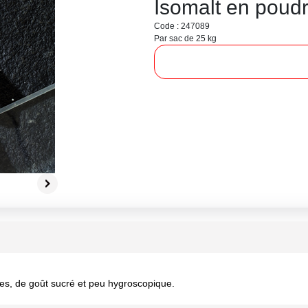
Isomalt en poud
Code : 247089
Par sac de 25 kg
res, de goût sucré et peu hygroscopique.