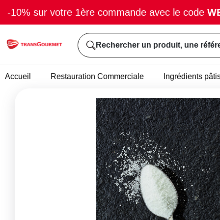
-10% sur votre 1ère commande avec le code
W
Rechercher un produit, une référ
Accueil
Restauration Commerciale
Ingrédients pâti