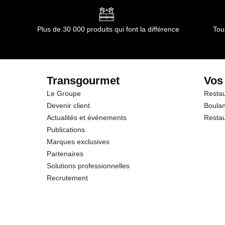
Glucides
Plus de 30 000 produits qui font la différence
Tou
dont Sucres
Protéines
Transgourmet
Vos
Le Groupe
Restau
Sel
Devenir client
Boulan
Actualités et événements
Restau
Publications
Marques exclusives
Partenaires
Solutions professionnelles
Recrutement