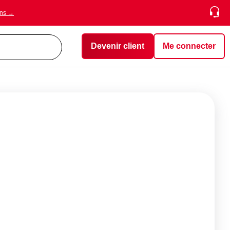
ons →
Devenir client
Me connecter