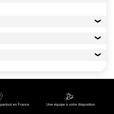
uces, produits de la boulangerie fine à valeur énergétique
 partout en France
Une équipe à votre disposition