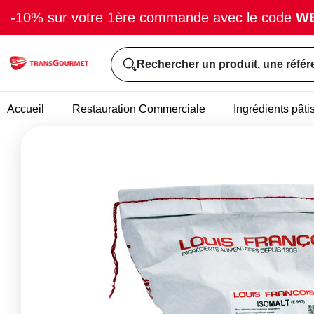
-10% sur votre 1ère commande avec le code
W
Rechercher un produit, une référ
Accueil
Restauration Commerciale
Ingrédients pâti