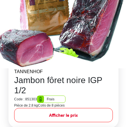
TANNENHOF
Jambon fôret noire IGP
1/2
Code : 851303
Frais
Pièce de 2.8 kg
Colis de 8 pièces
Afficher le prix