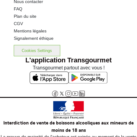
Nous contacter
FAQ
Plan du site
CGV
Mentions légales
Signalement éthique
Cookies Settings
L'application Transgourmet
Transgourmet partout avec vous !
Interdiction de vente de boissons alcooliques aux mineurs de
moins de 18 ans
La preuve de majorité de l'acheteur est exigée au moment de la vente