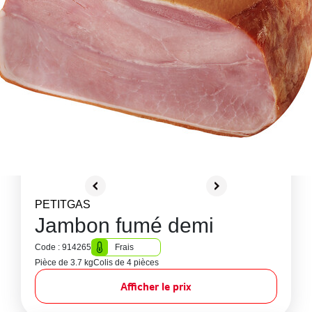
PETITGAS
Jambon fumé demi
Code : 914265
Frais
Pièce de 3.7 kg
Colis de 4 pièces
Afficher le prix