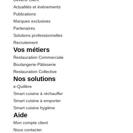
Actualités et événements
Sel
2.50 g
Publications
Marques exclusives
Partenaires
Solutions professionnelles
Recrutement
Vos métiers
Restauration Commerciale
Boulangerie-Pâtisserie
Restauration Collective
Nos solutions
e-Quilibre
Smart cuisine à réchauffer
Smart cuisine à emporter
Smart cuisine hygiène
Aide
Mon compte client
Nous contacter