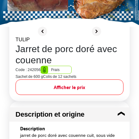
TULIP
Jarret de porc doré avec
couenne
Code : 242056
Frais
Sachet de 600 g
Colis de 12 sachets
Afficher le prix
Description et origine
Description
jarret de porc doré avec couenne cuit, sous vide