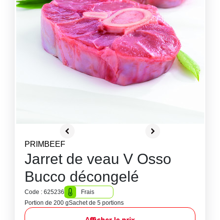
PRIMBEEF
Jarret de veau V Osso
Bucco décongelé
Code : 625236
Frais
Portion de 200 g
Sachet de 5 portions
Afficher le prix