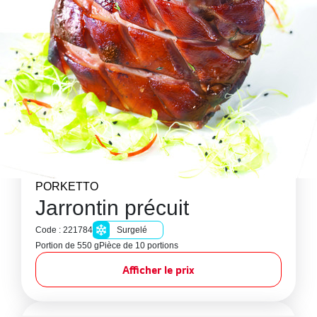
PORKETTO
Jarrontin précuit
Code : 221784
Surgelé
Portion de 550 g
Pièce de 10 portions
Afficher le prix