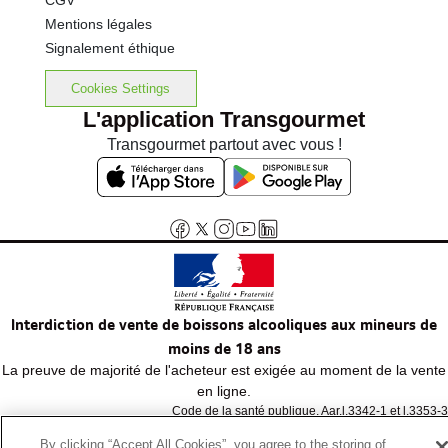
CGV
Mentions légales
Signalement éthique
Cookies Settings
L'application Transgourmet
Transgourmet partout avec vous !
Interdiction de vente de boissons alcooliques aux mineurs de
moins de 18 ans
La preuve de majorité de l'acheteur est exigée au moment de la vente
en ligne.
Code de la santé publique, Aar.l.3342-1 et l.3353-3
By clicking “Accept All Cookies”, you agree to the storing of