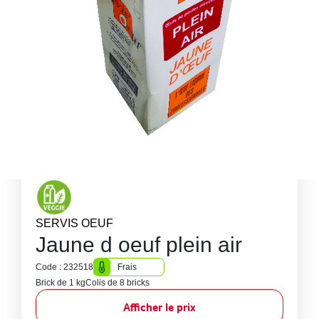
SERVIS OEUF
Jaune d oeuf plein air
Code : 232518
Frais
Brick de 1 kg
Colis de 8 bricks
Afficher le prix