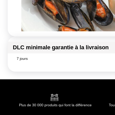
DLC minimale garantie à la livraison
7 jours
Plus de 30 000 produits qui font la différence
Tou