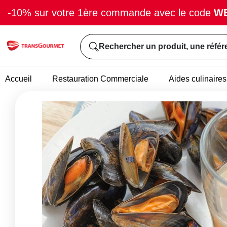
-10% sur votre 1ère commande avec le code
W
Rechercher un produit, une référ
Accueil
Restauration Commerciale
Aides culinaires