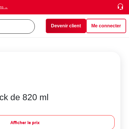
ons →
Devenir client
Me connecter
ick de 820 ml
Afficher le prix