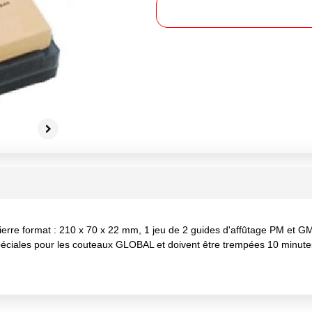
rre format : 210 x 70 x 22 mm, 1 jeu de 2 guides d'affûtage PM et GM 
 spéciales pour les couteaux GLOBAL et doivent être trempées 10 minut