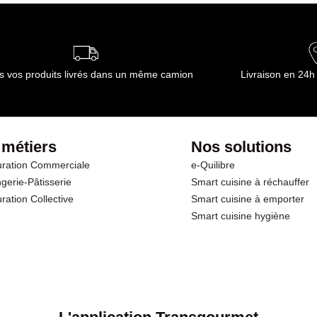
s vos produits livrés dans un même camion
Livraison en 24h
 métiers
Nos solutions
ration Commerciale
e-Quilibre
gerie-Pâtisserie
Smart cuisine à réchauffer
ration Collective
Smart cuisine à emporter
Smart cuisine hygiène