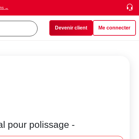
ons →
Devenir client
Me connecter
al pour polissage -