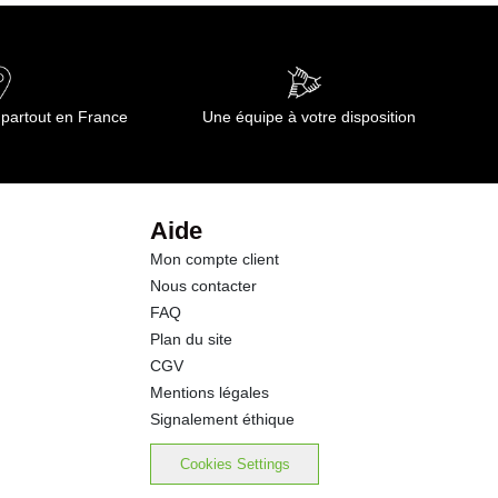
 partout en France
Une équipe à votre disposition
Aide
Mon compte client
Nous contacter
FAQ
Plan du site
CGV
Mentions légales
Signalement éthique
Cookies Settings