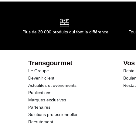
Plus de 30 000 produits qui font la différence
Tou
Transgourmet
Vos
Le Groupe
Restau
Devenir client
Boulan
Actualités et événements
Restau
Publications
Marques exclusives
Partenaires
Solutions professionnelles
Recrutement