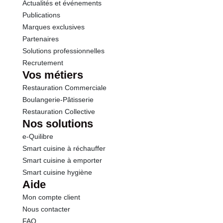
Actualités et événements
Sel
0.38 g
Publications
Marques exclusives
Partenaires
Solutions professionnelles
Recrutement
Vos métiers
Restauration Commerciale
Boulangerie-Pâtisserie
Restauration Collective
Nos solutions
e-Quilibre
Smart cuisine à réchauffer
Smart cuisine à emporter
Smart cuisine hygiène
Aide
Mon compte client
Nous contacter
FAQ