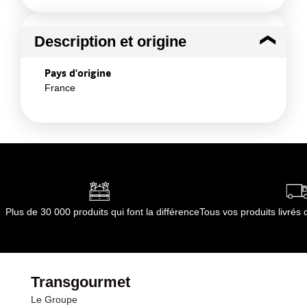
Description et origine
Pays d'origine
France
Plus de 30 000 produits qui font la différence
Tous vos produits livré
Transgourmet
Le Groupe