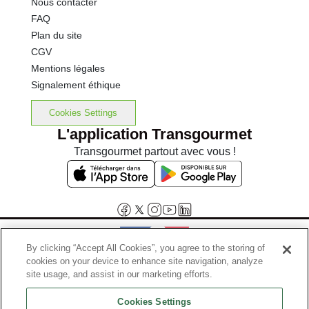
Nous contacter
FAQ
Plan du site
CGV
Mentions légales
Signalement éthique
Cookies Settings
L'application Transgourmet
Transgourmet partout avec vous !
By clicking “Accept All Cookies”, you agree to the storing of
cookies on your device to enhance site navigation, analyze
Interdiction de vente de boissons alcooliques aux mineurs de
site usage, and assist in our marketing efforts.
moins de 18 ans
Cookies Settings
La preuve de majorité de l'acheteur est exigée au moment de la vente