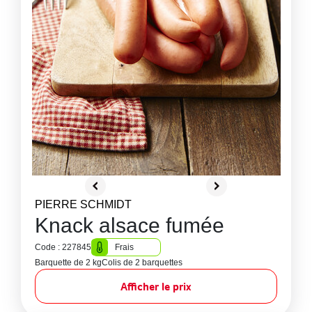
PIERRE SCHMIDT
Knack alsace fumée
Code : 227845
Frais
Barquette de 2 kg
Colis de 2 barquettes
Afficher le prix