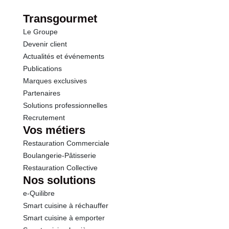
Protéines
13.0 g
Transgourmet
Le Groupe
Sel
1.90 g
Devenir client
Actualités et événements
Publications
Marques exclusives
Partenaires
Solutions professionnelles
Recrutement
Vos métiers
Restauration Commerciale
Boulangerie-Pâtisserie
Restauration Collective
Nos solutions
e-Quilibre
Smart cuisine à réchauffer
Smart cuisine à emporter