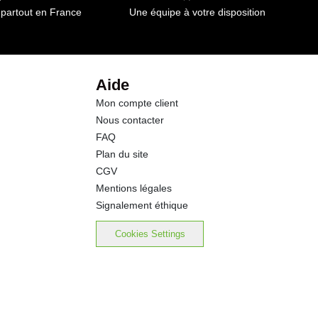
 partout en France
Une équipe à votre disposition
58.0 g
0.5 g
Aide
Mon compte client
0.04 g
Nous contacter
FAQ
Plan du site
CGV
Mentions légales
Signalement éthique
Cookies Settings