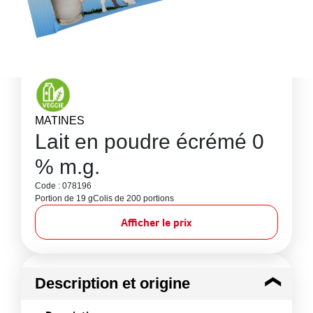
MATINES
Lait en poudre écrémé 0
% m.g.
Code : 078196
Portion de 19 g
Colis de 200 portions
Afficher le prix
Description et origine