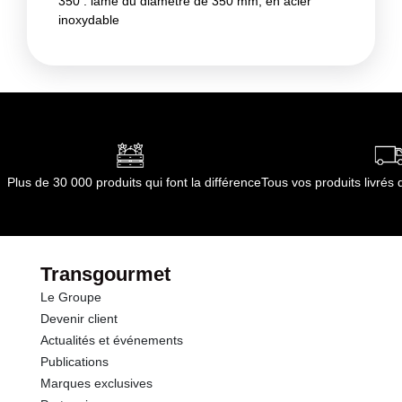
350 : lame du diamètre de 350 mm, en acier
inoxydable
Plus de 30 000 produits qui font la différence
Tous vos produits livré
Transgourmet
Le Groupe
Devenir client
Actualités et événements
Publications
Marques exclusives