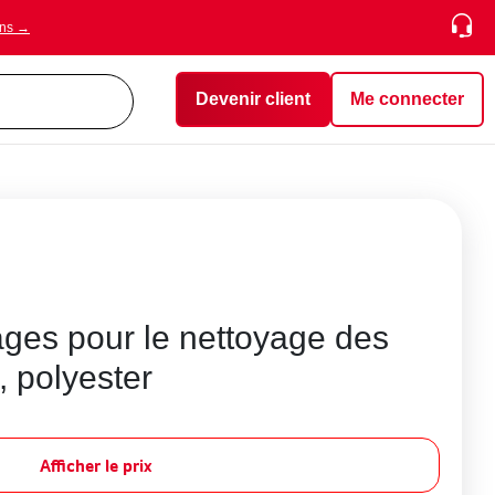
ons →
Devenir client
Me connecter
ages pour le nettoyage des
, polyester
Afficher le prix