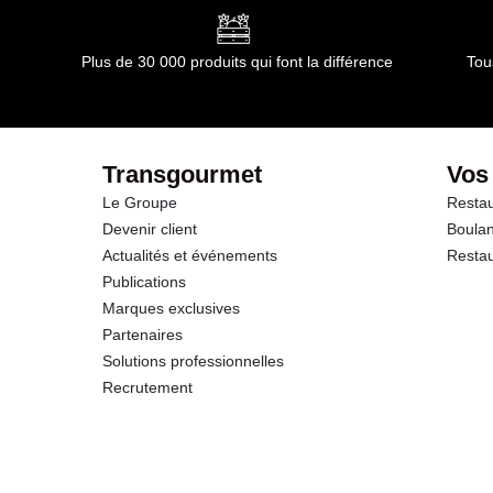
Plus de 30 000 produits qui font la différence
Tou
Transgourmet
Vos
Le Groupe
Restau
Devenir client
Boulan
Actualités et événements
Restau
Publications
Marques exclusives
Partenaires
Solutions professionnelles
Recrutement