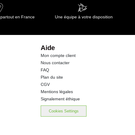
 partout en France
Une équipe à votre disposition
Aide
Mon compte client
Nous contacter
FAQ
Plan du site
CGV
Mentions légales
Signalement éthique
Cookies Settings