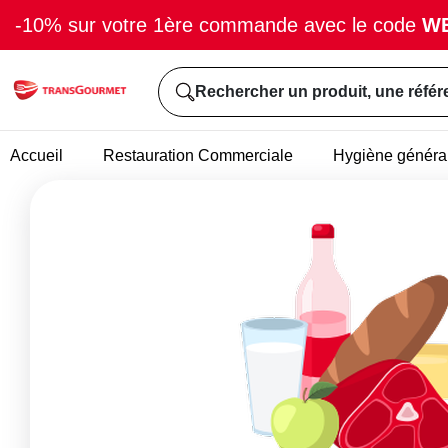
-10% sur votre 1ère commande avec le code
W
Rechercher un produit, une référ
Accueil
Restauration Commerciale
Hygiène généra