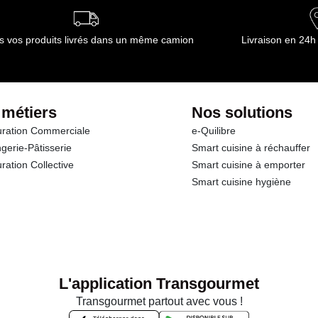
s vos produits livrés dans un même camion
Livraison en 24h
 métiers
Nos solutions
ration Commerciale
e-Quilibre
gerie-Pâtisserie
Smart cuisine à réchauffer
ration Collective
Smart cuisine à emporter
Smart cuisine hygiène
L'application Transgourmet
Transgourmet partout avec vous !