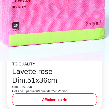
TG QUALITY
Lavette rose
Dim.51x36cm
Code : 301098
Colis de 6 paquets
Paquet de 25.0 Portion
Afficher le prix