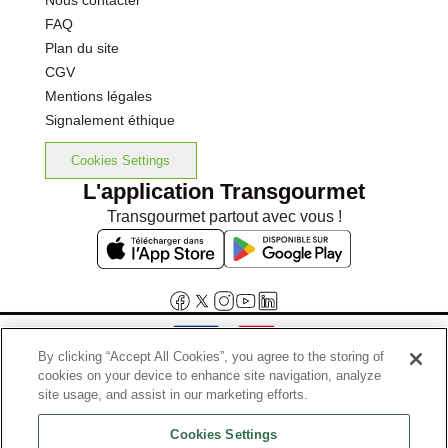
Nous contacter
FAQ
Plan du site
CGV
Mentions légales
Signalement éthique
Cookies Settings
L'application Transgourmet
Transgourmet partout avec vous !
By clicking “Accept All Cookies”, you agree to the storing of
cookies on your device to enhance site navigation, analyze
Interdiction de vente de boissons alcooliques aux mineurs de
site usage, and assist in our marketing efforts.
moins de 18 ans
Cookies Settings
La preuve de majorité de l'acheteur est exigée au moment de la vente