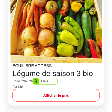
EQUILIBRE ACCESS
Légume de saison 3 bio
Code : 209526
Frais
Par kilo
Afficher le prix