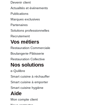
Protéines
0.9 g
Devenir client
Actualités et événements
Sel
0.03 g
Publications
Marques exclusives
Partenaires
Solutions professionnelles
Recrutement
Vos métiers
Restauration Commerciale
Boulangerie-Pâtisserie
Restauration Collective
Nos solutions
e-Quilibre
Smart cuisine à réchauffer
Smart cuisine à emporter
Smart cuisine hygiène
Aide
Mon compte client